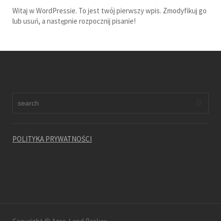
Witaj w WordPressie. To jest twój pierwszy wpis. Zmodyfikuj go
lub usuń, a następnie rozpocznij pisanie!
POLITYKA PRYWATNOŚCI