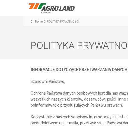
Home
POLITYKA PRYWATNOŚCI
POLITYKA PRYWATNO
INFORMACJE DOTYCZĄCE PRZETWARZANIA DANYC
Szanowni Państwo,
Ochrona Państwa danych osobowych jest dla nas ważna
wszystkich naszych klientów, dostawców, gości i inne
poinformować o przysługujących Państwu prawach.
Korzystanie z naszych serwisów internetowych jest, c
pośrednictwem np. e-maila, przetwarzanie Państwa da