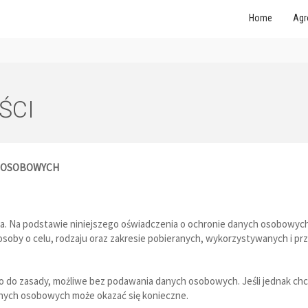
Home
Agr
ŚCI
H OSOBOWYCH
. Na podstawie niniejszego oświadczenia o ochronie danych osobowych
 osoby o celu, rodzaju oraz zakresie pobieranych, wykorzystywanych i 
o do zasady, możliwe bez podawania danych osobowych. Jeśli jednak chc
nych osobowych może okazać się konieczne.