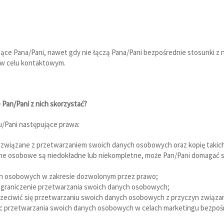
e Pana/Pani, nawet gdy nie łączą Pana/Pani bezpośrednie stosunki z na
 w celu kontaktowym.
 Pan/Pani z nich skorzystać?
u/Pani następujące prawa:
e związane z przetwarzaniem swoich danych osobowych oraz kopię taki
 dane osobowe są niedokładne lub niekompletne, może Pan/Pani domagać
ych osobowych w zakresie dozwolonym przez prawo;
 ograniczenie przetwarzania swoich danych osobowych;
zeciwić się przetwarzaniu swoich danych osobowych z przyczyn związan
 przetwarzania swoich danych osobowych w celach marketingu bezpośr