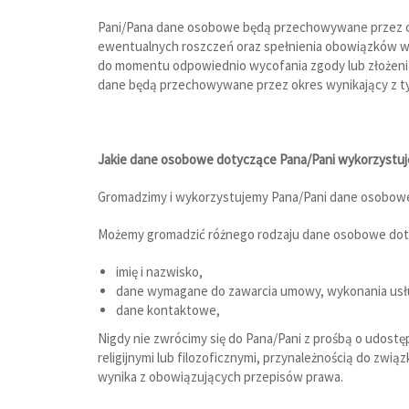
Pani/Pana dane osobowe będą przechowywane przez okr
ewentualnych roszczeń oraz spełnienia obowiązków wy
do momentu odpowiednio wycofania zgody lub złożenia
dane będą przechowywane przez okres wynikający z t
Jakie dane osobowe dotyczące Pana/Pani wykorzystu
Gromadzimy i wykorzystujemy Pana/Pani dane osobowe w
Możemy gromadzić różnego rodzaju dane osobowe doty
imię i nazwisko,
dane wymagane do zawarcia umowy, wykonania usłu
dane kontaktowe,
Nigdy nie zwrócimy się do Pana/Pani z prośbą o udos
religijnymi lub filozoficznymi, przynależnością do zw
wynika z obowiązujących przepisów prawa.