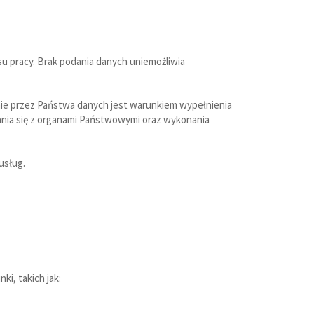
u pracy. Brak podania danych uniemożliwia
ie przez Państwa danych jest warunkiem wypełnienia
ania się z organami Państwowymi oraz wykonania
usług.
i, takich jak: