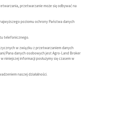
zetwarzania, przetwarzanie może się odbywać na
ia najwyższego poziomu ochrony Państwa danych
ktu telefonicznego.
 fizycznych w związku z przetwarzaniem danych
Pani/Pana danych osobowych jest Agro-Land Broker
 w niniejszej informacji posłużymy się czasem w
adzeniem naszej działalności.