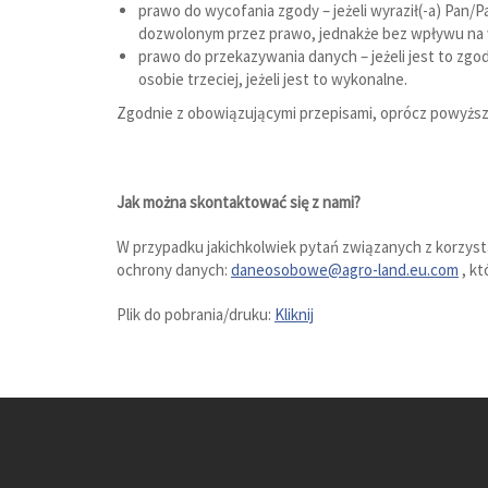
prawo do wycofania zgody – jeżeli wyraził(-a) Pa
dozwolonym przez prawo, jednakże bez wpływu na 
prawo do przekazywania danych – jeżeli jest to z
osobie trzeciej, jeżeli jest to wykonalne.
Zgodnie z obowiązującymi przepisami, oprócz powyższ
Jak można skontaktować się z nami?
W przypadku jakichkolwiek pytań związanych z korzys
ochrony danych:
daneosobowe@agro-land.eu.com
, kt
Plik do pobrania/druku:
Kliknij