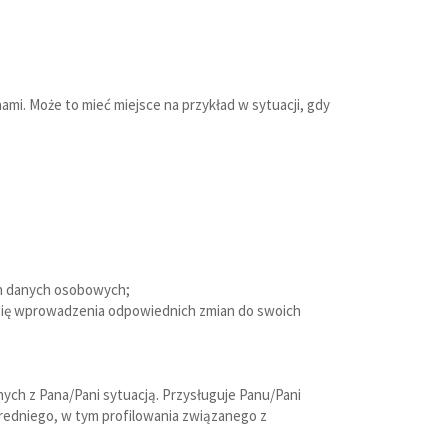
mi. Może to mieć miejsce na przykład w sytuacji, gdy
ch danych osobowych;
 się wprowadzenia odpowiednich zmian do swoich
ych z Pana/Pani sytuacją. Przysługuje Panu/Pani
edniego, w tym profilowania związanego z