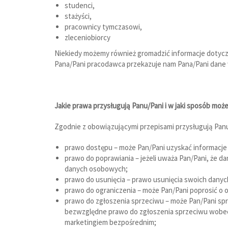
studenci,
stażyści,
pracownicy tymczasowi,
zleceniobiorcy
Niekiedy możemy również gromadzić informacje dotycząc
Pana/Pani pracodawca przekazuje nam Pana/Pani dane
Jakie prawa przysługują Panu/Pani i w jaki sposób może
Zgodnie z obowiązującymi przepisami przysługują Pan
prawo dostępu – może Pan/Pani uzyskać informacj
prawo do poprawiania – jeżeli uważa Pan/Pani, że
danych osobowych;
prawo do usunięcia – prawo usunięcia swoich dan
prawo do ograniczenia – może Pan/Pani poprosić o
prawo do zgłoszenia sprzeciwu – może Pan/Pani spr
bezwzględne prawo do zgłoszenia sprzeciwu wobec
marketingiem bezpośrednim;