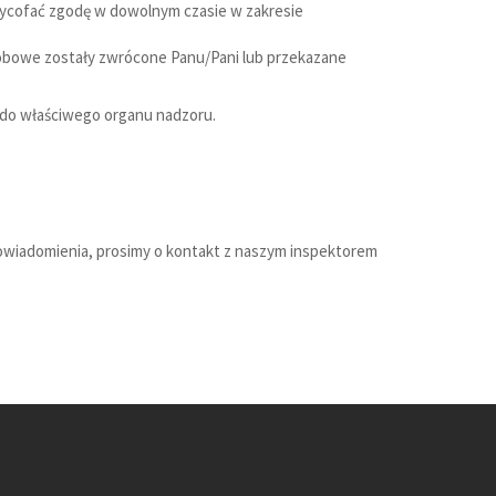
wycofać zgodę w dowolnym czasie w zakresie
sobowe zostały zwrócone Panu/Pani lub przekazane
 do właściwego organu nadzoru.
owiadomienia, prosimy o kontakt z naszym inspektorem