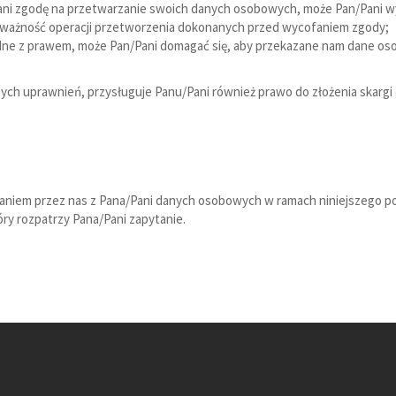
n/Pani zgodę na przetwarzanie swoich danych osobowych, może Pan/Pani 
ważność operacji przetworzenia dokonanych przed wycofaniem zgody;
godne z prawem, może Pan/Pani domagać się, aby przekazane nam dane o
ych uprawnień, przysługuje Panu/Pani również prawo do złożenia skargi
taniem przez nas z Pana/Pani danych osobowych w ramach niniejszego p
óry rozpatrzy Pana/Pani zapytanie.