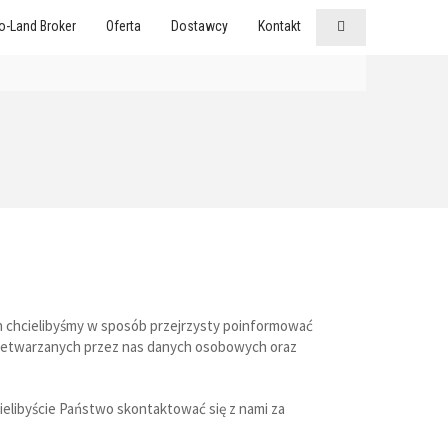
o-Land Broker
Oferta
Dostawcy
Kontakt
 chcielibyśmy w sposób przejrzysty poinformować
przetwarzanych przez nas danych osobowych oraz
ielibyście Państwo skontaktować się z nami za