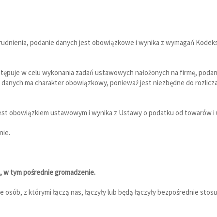
atrudnienia, podanie danych jest obowiązkowe i wynika z wymagań Kodeks
stępuje w celu wykonania zadań ustawowych nałożonych na firmę, podan
danych ma charakter obowiązkowy, ponieważ jest niezbędne do rozlicz
est obowiązkiem ustawowym i wynika z Ustawy o podatku od towarów i 
nie.
 w tym pośrednie gromadzenie.
ób, z którymi łączą nas, łączyły lub będą łączyły bezpośrednie stosunk