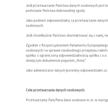
Jeśli przetwarzanie Państwa danych osobowych jest k
podstawie Państwa dobrowolnej zgody.
Jako podmiot odpowiedzialny za przetwarzanie danych
osobowych.
Jeśli chcielibyście Państwo skontaktować się z nami, n
Zgodnie z Rozporządzeniem Parlamentu Europejskiego i
osobowych i w sprawie swobodnego przepływu takich 
spółka z ograniczoną odpowiedzialnością spółka z o.o.
niniejszym dokumencie pojęciem „firma”.
Jako administrator danych jesteśmy odpowiedzialni za
Cele przetwarzania danych osobowych.
Przetwarzamy Pani/Pana dane osobowe m. in. w następ