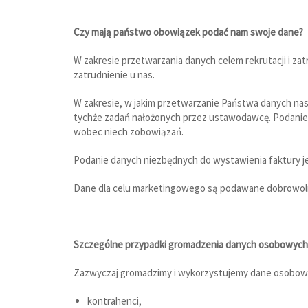
Czy mają państwo obowiązek podać nam swoje dane?
W zakresie przetwarzania danych celem rekrutacji i z
zatrudnienie u nas.
W zakresie, w jakim przetwarzanie Państwa danych na
tychże zadań nałożonych przez ustawodawcę. Podanie 
wobec niech zobowiązań.
Podanie danych niezbędnych do wystawienia faktury j
Dane dla celu marketingowego są podawane dobrowol
Szczególne przypadki gromadzenia danych osobowych,
Zazwyczaj gromadzimy i wykorzystujemy dane osobowe os
kontrahenci,