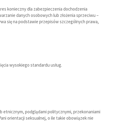
res konieczny dla zabezpieczenia dochodzenia
warzanie danych osobowych lub złożenia sprzeciwu –
ywa się na podstawie przepisów szczególnych prawa,
ięcia wysokiego standardu usług.
b etnicznym, podglądami politycznymi, przekonaniami
 orientacji seksualnej, o ile takie obowiązek nie