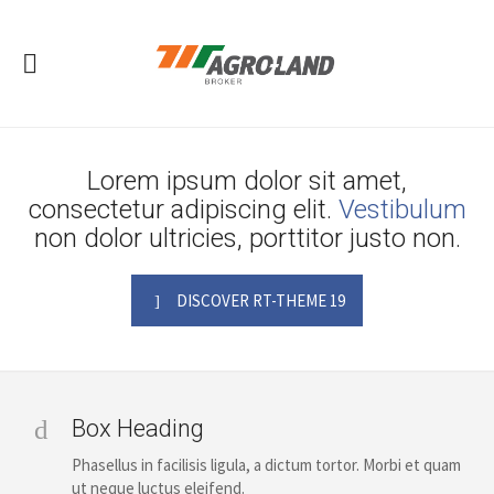
Lorem ipsum dolor sit amet,
consectetur adipiscing elit.
Vestibulum
non dolor ultricies, porttitor justo non.
DISCOVER RT-THEME 19
Box Heading
Phasellus in facilisis ligula, a dictum tortor. Morbi et quam
ut neque luctus eleifend.