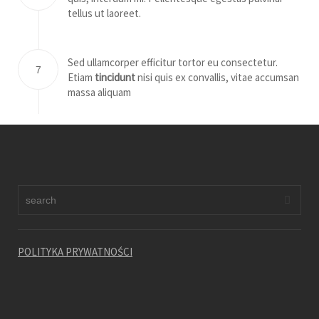
tellus ut laoreet.
Sed ullamcorper efficitur tortor eu consectetur.
7
Etiam
tincidunt
nisi quis ex convallis, vitae accumsan
massa aliquam
POLITYKA PRYWATNOŚCI