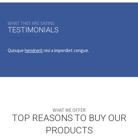
WHAT THEY ARE SAYING
TESTIMONIALS
Quisque
hendrerit
nisi a imperdiet congue.
WHAT WE OFFER
TOP REASONS TO BUY OUR
PRODUCTS