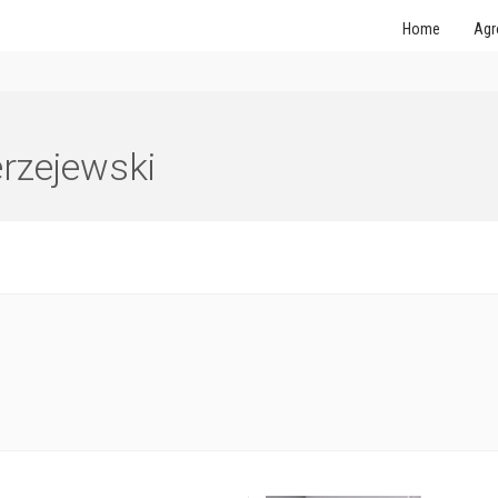
Home
Agr
erzejewski