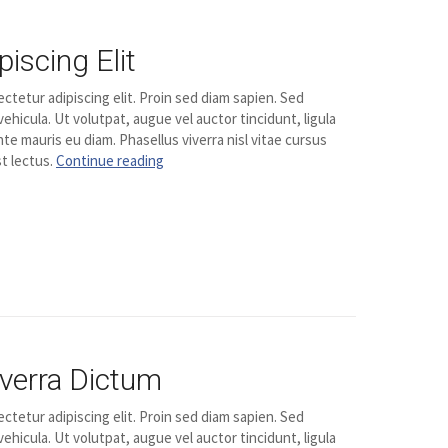
iscing Elit
ctetur adipiscing elit. Proin sed diam sapien. Sed
vehicula. Ut volutpat, augue vel auctor tincidunt, ligula
te mauris eu diam. Phasellus viverra nisl vitae cursus
t lectus.
Continue reading
iverra Dictum
ctetur adipiscing elit. Proin sed diam sapien. Sed
vehicula. Ut volutpat, augue vel auctor tincidunt, ligula