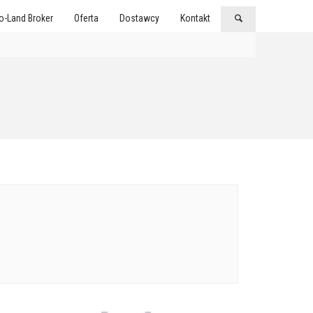
o-Land Broker
Oferta
Dostawcy
Kontakt