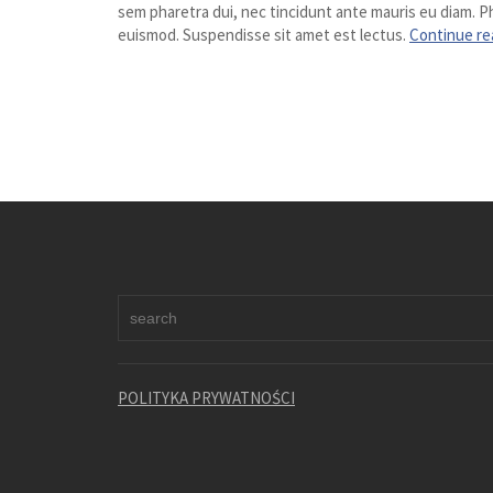
sem pharetra dui, nec tincidunt ante mauris eu diam. Ph
euismod. Suspendisse sit amet est lectus.
Continue re
POLITYKA PRYWATNOŚCI