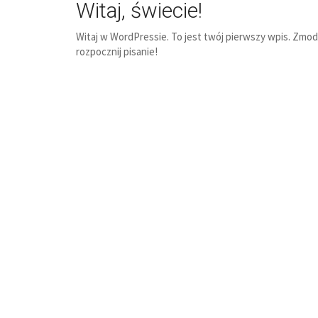
Witaj, świecie!
Witaj w WordPressie. To jest twój pierwszy wpis. Zmody
rozpocznij pisanie!