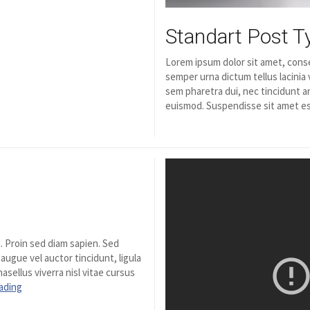
Standart Post T
Lorem ipsum dolor sit amet, conse
semper urna dictum tellus lacinia 
sem pharetra dui, nec tincidunt an
euismod. Suspendisse sit amet es
. Proin sed diam sapien. Sed
 augue vel auctor tincidunt, ligula
asellus viverra nisl vitae cursus
ading