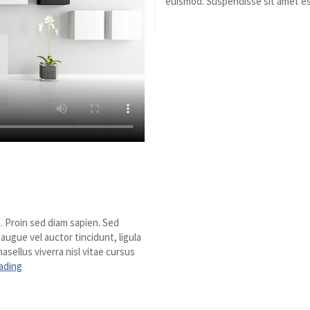
euismod. Suspendisse sit amet es
. Proin sed diam sapien. Sed
 augue vel auctor tincidunt, ligula
asellus viverra nisl vitae cursus
ading