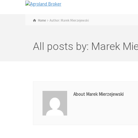
Home
Author: Marek Mierzejewski
All posts by: Marek Mi
About Marek Mierzejewski