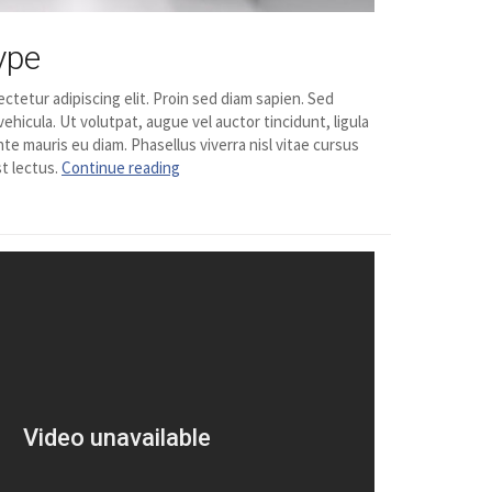
ype
ctetur adipiscing elit. Proin sed diam sapien. Sed
vehicula. Ut volutpat, augue vel auctor tincidunt, ligula
te mauris eu diam. Phasellus viverra nisl vitae cursus
t lectus.
Continue reading