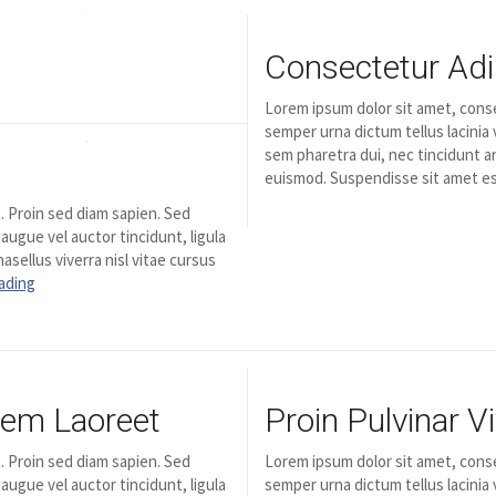
Consectetur Adip
Lorem ipsum dolor sit amet, conse
semper urna dictum tellus lacinia 
sem pharetra dui, nec tincidunt an
euismod. Suspendisse sit amet es
. Proin sed diam sapien. Sed
 augue vel auctor tincidunt, ligula
asellus viverra nisl vitae cursus
ading
Sem Laoreet
Proin Pulvinar V
. Proin sed diam sapien. Sed
Lorem ipsum dolor sit amet, conse
 augue vel auctor tincidunt, ligula
semper urna dictum tellus lacinia 